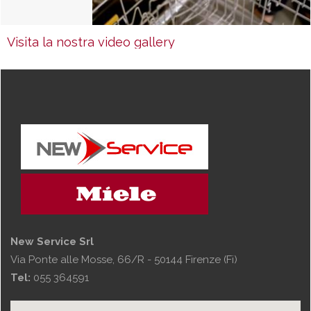
Visita la nostra video gallery
New Service Srl
Via Ponte alle Mosse, 66/R - 50144 Firenze (Fi)
Tel:
055 364591