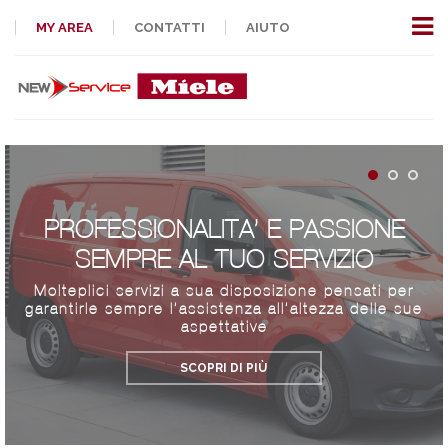
MY AREA
CONTATTI
AIUTO
PROFESSIONALITA’ E PASSIONE
SEMPRE AL TUO SERVIZIO
Molteplici servizi a sua disposizione pensati per
garantirle sempre l’assistenza all’altezza delle sue
aspettative
SCOPRI DI PIÙ