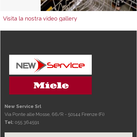
Visita la nostra video gallery
New Service Srl
Via Ponte alle Mosse, 66/R - 50144 Firenze (Fi)
Tel:
055 364591