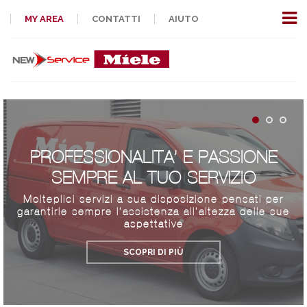
MY AREA
CONTATTI
AIUTO
PROFESSIONALITA’ E PASSIONE
SEMPRE AL TUO SERVIZIO
Molteplici servizi a sua disposizione pensati per
garantirle sempre l’assistenza all’altezza delle sue
aspettative
SCOPRI DI PIÙ