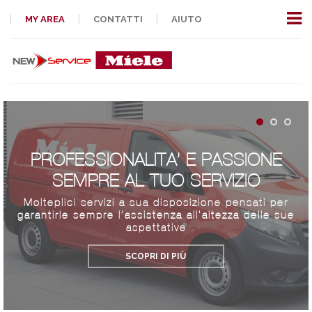
MY AREA
CONTATTI
AIUTO
PROFESSIONALITA’ E PASSIONE
SEMPRE AL TUO SERVIZIO
Molteplici servizi a sua disposizione pensati per
garantirle sempre l’assistenza all’altezza delle sue
aspettative
SCOPRI DI PIÙ