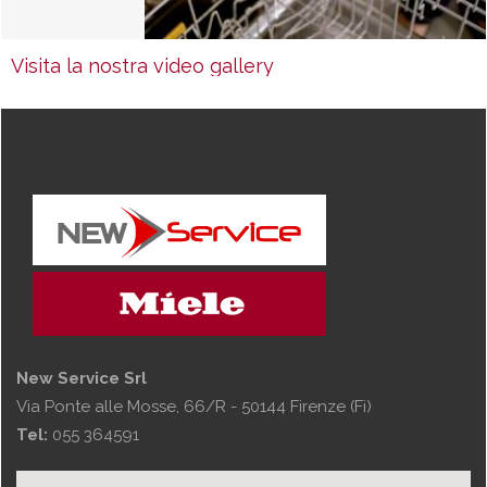
Visita la nostra video gallery
New Service Srl
Via Ponte alle Mosse, 66/R - 50144 Firenze (Fi)
Tel:
055 364591