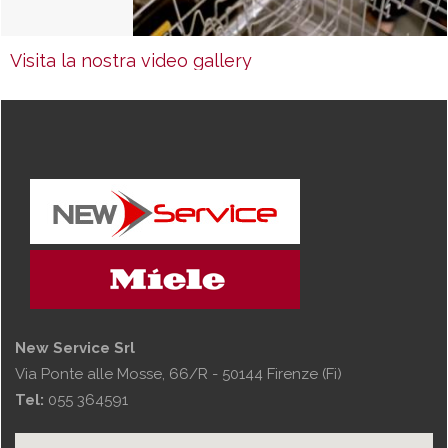
Visita la nostra video gallery
New Service Srl
Via Ponte alle Mosse, 66/R - 50144 Firenze (Fi)
Tel:
055 364591