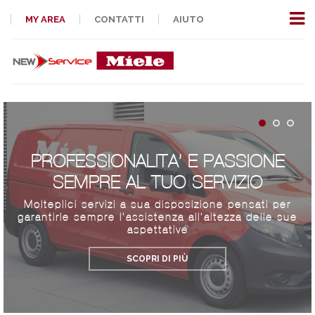
MY AREA
CONTATTI
AIUTO
PROFESSIONALITA’ E PASSIONE
SEMPRE AL TUO SERVIZIO
Molteplici servizi a sua disposizione pensati per
garantirle sempre l’assistenza all’altezza delle sue
aspettative
SCOPRI DI PIÙ